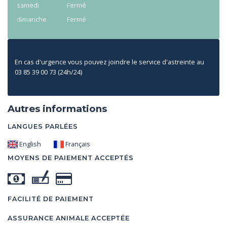
samedi
Fermé
dimanche
Fermé
En cas d'urgence vous pouvez joindre le service d'astreinte au
03 85 39 00 73 (24h/24)
Autres informations
LANGUES PARLÉES
English
Français
MOYENS DE PAIEMENT ACCEPTÉS
FACILITÉ DE PAIEMENT
ASSURANCE ANIMALE ACCEPTÉE