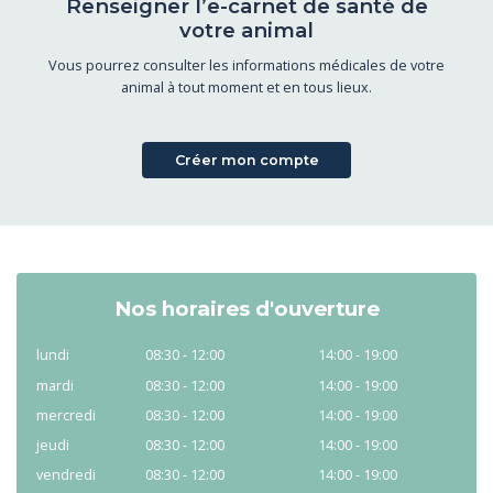
Renseigner l’e-carnet de santé de
votre animal
Vous pourrez consulter les informations médicales de votre
animal à tout moment et en tous lieux.
Créer mon compte
Nos horaires d'ouverture
lundi
08:30 - 12:00
14:00 - 19:00
mardi
08:30 - 12:00
14:00 - 19:00
mercredi
08:30 - 12:00
14:00 - 19:00
jeudi
08:30 - 12:00
14:00 - 19:00
vendredi
08:30 - 12:00
14:00 - 19:00