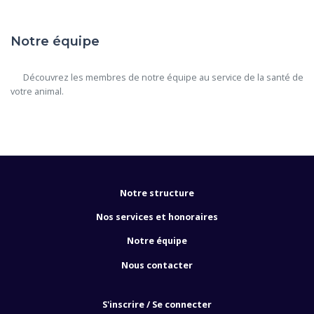
Notre équipe
      Découvrez les membres de notre équipe au service de la santé de 
votre animal.

Notre structure
Nos services et honoraires
Notre équipe
Nous contacter
S'inscrire / Se connecter