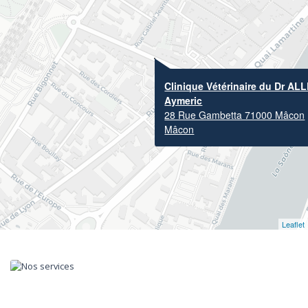
Clinique Vétérinaire du Dr A
Aymeric
28 Rue Gambetta 71000 Mâcon
Mâcon
Leaflet