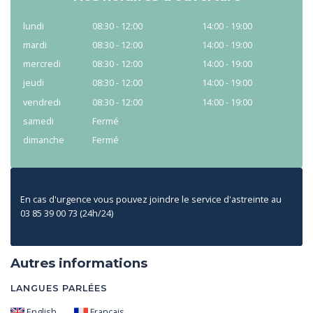
lundi
08:30 - 12:00
14:00 - 19:00
mardi
08:30 - 12:00
14:00 - 19:00
mercredi
08:30 - 12:00
14:00 - 19:00
jeudi
08:30 - 12:00
14:00 - 19:00
vendredi
08:30 - 12:00
14:00 - 19:00
samedi
Fermé
dimanche
Fermé
En cas d'urgence vous pouvez joindre le service d'astreinte au
03 85 39 00 73 (24h/24)
Autres informations
LANGUES PARLÉES
English
Français