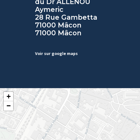
du Dr ALLENOU
Aymeric
28 Rue Gambetta
71000 Mâcon
71000 Mâcon
Voir sur google maps
+
−